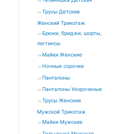
Тельняшка Детская
Трусы Детские
Женский Трикотаж
Брюки, бриджи, шорты,
леггинсы
Майки Женские
Ночные сорочки
Панталоны
Панталоны Укороченые
Трусы Женские
Мужской Трикотаж
Майки Мужские
Тельняшка Мужская