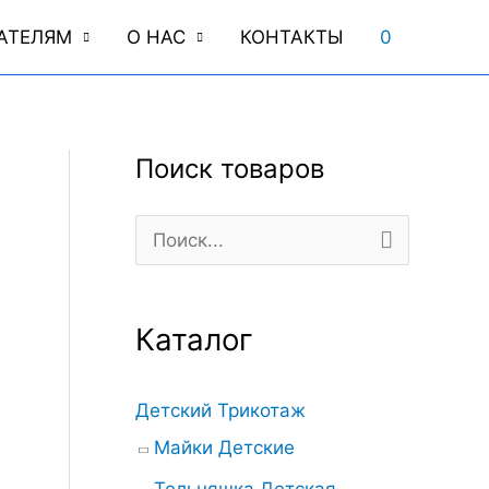
АТЕЛЯМ
О НАС
КОНТАКТЫ
0
Поиск товаров
П
о
и
Каталог
с
к
Детский Трикотаж
:
Майки Детские