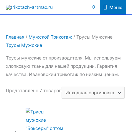
Перейти
Меню
0
Меню
к
содержимому
Главная
/
Мужской Трикотаж
/ Трусы Мужские
Трусы Мужские
Трусы мужские от производителя. Мы используем
хлопковую ткань для нашей продукции. Гарантия
качества. Ивановский трикотаж по низким ценам.
Представлено 7 товаров
Этот
товар
имеет