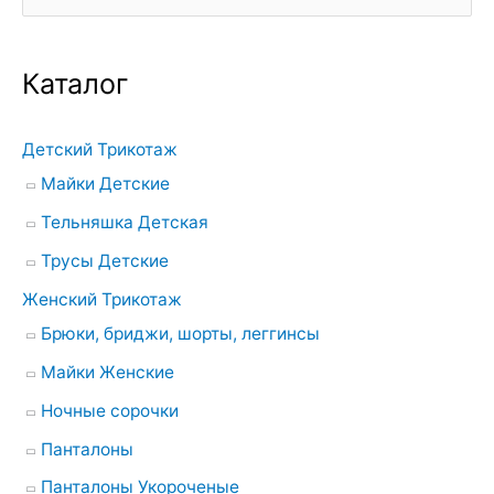
о
и
Каталог
с
к
Детский Трикотаж
:
Майки Детские
Тельняшка Детская
Трусы Детские
Женский Трикотаж
Брюки, бриджи, шорты, леггинсы
Майки Женские
Ночные сорочки
Панталоны
Панталоны Укороченые