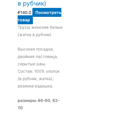
в рубчик)
₽
140.0
Посмотреть
товар
Трусы женские белые
(жатка в рубчик)
Высокая посадка,
двойная ластовица,
скрытые швы
Состав: 100% хлопок
(в рубчик, жатка),
резинка вздешка.
размеры 46-60, 62-
70