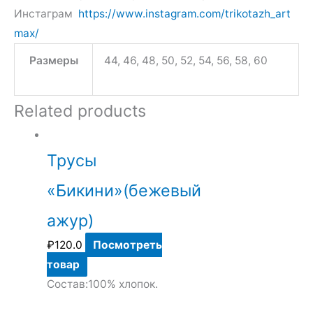
Инстаграм
https://www.instagram.com/trikotazh_art
max/
Размеры
44, 46, 48, 50, 52, 54, 56, 58, 60
Related products
Трусы
«Бикини»(бежевый
ажур)
₽
120.0
Посмотреть
товар
Состав:100% хлопок.