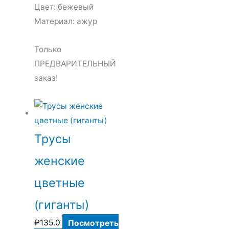
Цвет: бежевый
Материал: ажур
Только
ПРЕДВАРИТЕЛЬНЫЙ
заказ!
Трусы
женские
цветные
(гиганты)
₽
135.0
Посмотреть