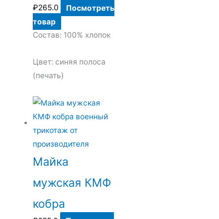
₽
265.0
Посмотреть
товар
Состав: 100% хлопок
Цвет: синяя полоса
(печать)
Майка
мужская КМФ
кобра