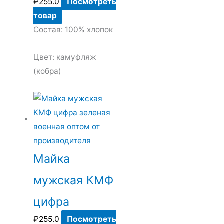
₽
255.0
Посмотреть
товар
Состав: 100% хлопок
Цвет: камуфляж
(кобра)
Майка
мужская КМФ
цифра
₽
255.0
Посмотреть