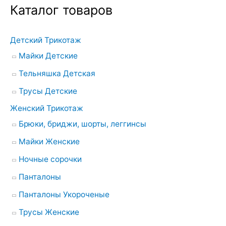
и
Каталог товаров
с
к
Детский Трикотаж
:
Майки Детские
Тельняшка Детская
Трусы Детские
Женский Трикотаж
Брюки, бриджи, шорты, леггинсы
Майки Женские
Ночные сорочки
Панталоны
Панталоны Укороченые
Трусы Женские